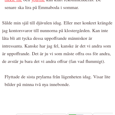
senare ska lira på Emmaboda i sommar.
Sålde min själ till djävulen idag. Eller mer konkret krängde
jag kontorsvaror till nunnorna på klostergården. Kan inte
låta bli att tycka dessa uppoffrande människor är
intressanta. Kanske har jag fel, kanske är det vi andra som
är uppoffrande. Det är ju vi som måste offra oss för andra,
de avstår ju bara det vi andra offrar (fan vad flummigt).
Flyttade de sista prylarna från lägenheten idag. Visar lite
bilder på minna två nya innebonde.