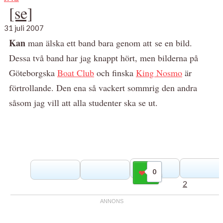
[se]
31 juli 2007
Kan
man älska ett band bara genom att se en bild.
Dessa två band har jag knappt hört, men bilderna på
Göteborgska
Boat Club
och finska
King Nosmo
är
förtrollande. Den ena så vackert sommrig den andra
såsom jag vill att alla studenter ska se ut.
0
Gilla
2